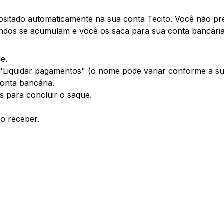
ositado automaticamente na sua conta Tecito. Você não pre
ndos se acumulam e você os saca para sua conta bancária 
e.
"Liquidar pagamentos" (o nome pode variar conforme a su
onta bancária.
s para concluir o saque.
o receber.